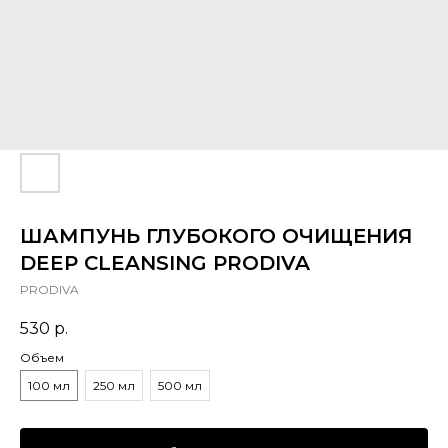
ШАМПУНЬ ГЛУБОКОГО ОЧИЩЕНИЯ
DEEP CLEANSING PRODIVA
PRODIVA
530
р.
Объем
100 мл
250 мл
500 мл