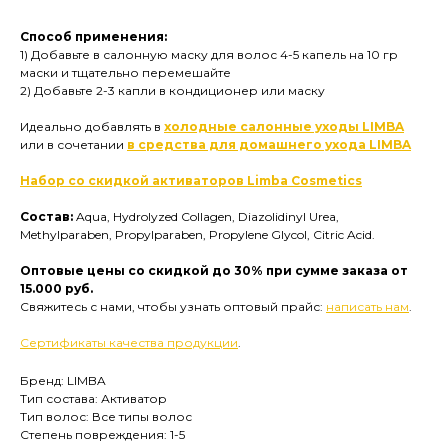
Способ применения:
1) Добавьте в салонную маску для волос 4-5 капель на 10 гр
маски и тщательно перемешайте
2) Добавьте 2-3 капли в кондиционер или маску
Идеально добавлять в
холодные салонные уходы LIMBA
или в сочетании
в средства для домашнего ухода LIMBA
Набор со скидкой активаторов Limba Cosmetics
Состав:
Aqua, Hydrolyzed Collagen, Diazolidinyl Urea,
Methylparaben, Propylparaben, Propylene Glycol, Citric Acid.
Оптовые цены со скидкой до 30% при сумме заказа от
15.000 руб.
Свяжитесь с нами, чтобы узнать оптовый прайс:
написать нам
.
Сертификаты качества продукции
.
Бренд: LIMBA
Тип состава: Активатор
Тип волос: Все типы волос
Степень повреждения: 1-5