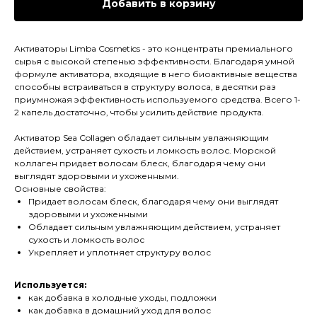
Добавить в корзину
Активаторы Limba Cosmetics - это концентраты премиального
сырья с высокой степенью эффективности. Благодаря умной
формуле активатора, входящие в него биоактивные вещества
способны встраиваться в структуру волоса, в десятки раз
приумножая эффективность используемого средства. Всего 1-
2 капель достаточно, чтобы усилить действие продукта.
Активатор Sea Collagen обладает сильным увлажняющим
действием, устраняет сухость и ломкость волос. Морской
коллаген придает волосам блеск, благодаря чему они
выглядят здоровыми и ухоженными.
Основные свойства:
Придает волосам блеск, благодаря чему они выглядят
здоровыми и ухоженными
Обладает сильным увлажняющим действием, устраняет
сухость и ломкость волос
Укрепляет и уплотняет структуру волос
Используется:
как добавка в холодные уходы, подложки
как добавка в домашний уход для волос