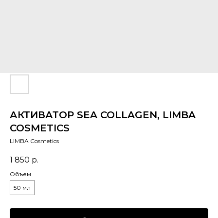
АКТИВАТОР SEA COLLAGEN, LIMBA
COSMETICS
LIMBA Cosmetics
1 850
р.
Объем
50 мл