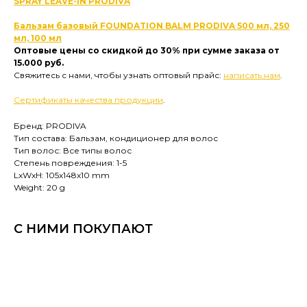
SPRAY LEAVE-IN PRODIVA
Бальзам базовый FOUNDATION BALM PRODIVA 500 мл, 250
мл, 100 мл
Оптовые цены со скидкой до 30% при сумме заказа от
15.000 руб.
Свяжитесь с нами, чтобы узнать оптовый прайс:
написать нам
.
Сертификаты качества продукции
.
Бренд: PRODIVA
Тип состава: Бальзам, кондиционер для волос
Тип волос: Все типы волос
Степень повреждения: 1-5
LxWxH: 105x148x10 mm
Weight: 20 g
С НИМИ ПОКУПАЮТ