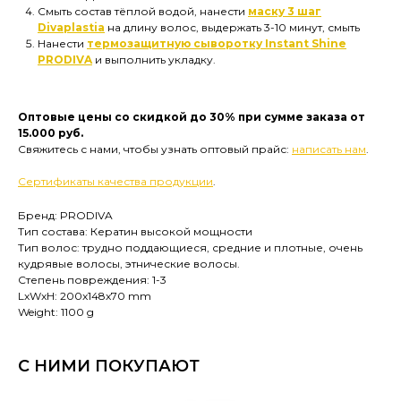
Смыть состав тёплой водой, нанести
маску 3 шаг
Divaplastia
на длину волос, выдержать 3-10 минут, смыть
Нанести
термозащитную сыворотку Instant Shine
PRODIVA
и выполнить укладку.
Оптовые цены со скидкой до 30% при сумме заказа от
15.000 руб.
Свяжитесь с нами, чтобы узнать оптовый прайс:
написать нам
.
Сертификаты качества продукции
.
Бренд: PRODIVA
Тип состава: Кератин высокой мощности
Тип волос: трудно поддающиеся, средние и плотные, очень
кудрявые волосы, этнические волосы.
Степень повреждения: 1-3
LxWxH: 200x148x70 mm
Weight: 1100 g
С НИМИ ПОКУПАЮТ