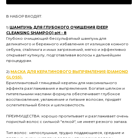
В НАБОР ВХОДЯТ:
1)
ШАМПУНЬ ДЛЯ ГЛУБОКОГО ОЧИЩЕНИЯ (DEEP
CLEANSING SHAMPOO) pH - 8
Глубоко очищающий бессульфатный шампунь для
деликатного и бережного избавления от излишков кожного
себума, стайлинга и иных загрязнений, мягко и эффективно
открывает кутикулу, подготавливая волосы к дальнейшим
процедурам.
2)
МАСКА ДЛЯ КЕРАТИНОВОГО ВЫПРЯМЛЕНИЯ (DIAMOND
GLOSS).
Бриллиантовый глянцевый кератин для максимального
эффекта разглаживания и выпрямления. Богатая шёлком и
питательными маслами формула обеспечивает глубокое
восстановление, увлажнение и питание волосам, придаёт
ослепительный блеск и шелковистость.
ПРЕИМУЩЕСТВА: хорошо пропитывает и разглаживает очень
пористый волос с сильной "елкой", не имеет резкого запаха.
Тип волос : непослушные, трудно поддающиеся, средние и